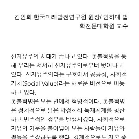
김인회 한국미래발전연구원 원장
/
인하대 법
학전문대학원 교수
신자유주의 시대가 끝나고 있다. 촛불혁명을 통
해 우리는 서서히 신자유주의로부터 벗어나고
있다. 신자유주의라는 구호에서 공공성, 사회적
가치(Social Value)라는 새로운 비전으로 이동
하고 있다.
촛불혁명은 모든 면에서 혁명적이다. 촛불혁명
은 정치적으로 낡은 박정희식 독재체제를 청산
하고 민주적인 정부를 탄생시켰다. 사회적으로
자유의 기운을 불어넣어 모든 사람들이 자유와
평등을 주장하도록 했다. 경제적으로도 자본 중