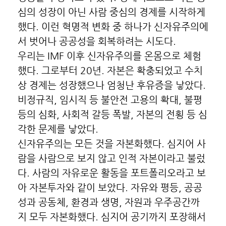
심의 성장이 아닌 사람 중심의 경제를 시작하게
했다. 이런 혁명적 변화 중 하나가 신자유주의에
서 벗어나 공공성을 회복하려는 시도다.
우리는 IMF 이후 신자유주의를 온몸으로 체험
했다. 그로부터 20년. 자본은 확충되었고 수치
상 경제는 성장했으나 엄청난 후유증을 낳았다.
비정규직, 임시직 등 불안전 고용의 확대, 불평
등의 심화, 사회적 갈등 폭발, 자본의 전횡 등 심
각한 문제를 낳았다.
신자유주의는 모든 것을 자본화했다. 심지어 사
람을 사람으로 보지 않고 인적 자본이라고 불렀
다. 사람의 자유로운 활동을 포트폴리오라고 보
아 자본투자와 같이 보았다. 자유와 평등, 공공
성과 공동체, 환경과 생명, 자원과 우주공간까
지 모두 자본화했다. 심지어 공기까지 포장해서