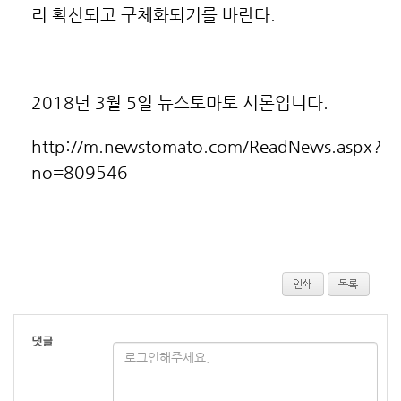
리 확산되고 구체화되기를 바란다.
2018년 3월 5일 뉴스토마토 시론입니다.
http://m.newstomato.com/ReadNews.aspx?
no=809546