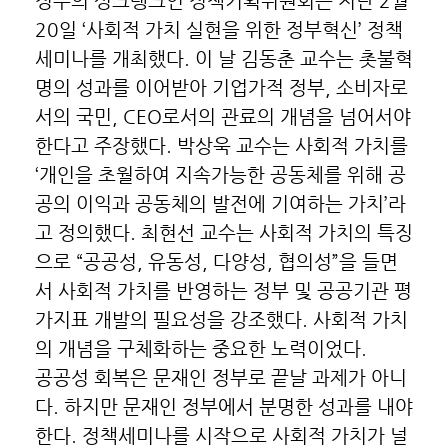
정부의 싱크탱크인 정책기획위원회는 지난 2월
20일 ‘사회적 가치 실현을 위한 정부혁신’ 정책
세미나를 개최했다. 이 날 김동춘 교수는 촛불혁
명의 성과를 이어받아 기업가적 정부, 소비자로
서의 국민, CEO로서의 관료의 개념을 넘어서야
한다고 주장했다. 박상욱 교수는 사회적 가치를
‘개인을 초월하여 지속가능한 공동체를 위해 공
공의 이익과 공동체의 발전에 기여하는 가치’라
고 정의했다. 최현선 교수는 사회적 가치의 특징
으로 “공공성, 유동성, 다양성, 협의성”을 들면
서 사회적 가치를 반영하는 정부 및 공공기관 평
가지표 개발의 필요성을 강조했다. 사회적 가치
의 개념을 구체화하는 중요한 노력이었다.
공공성 회복은 문재인 정부로 끝날 과제가 아니
다. 하지만 문재인 정부에서 분명한 성과를 내야
한다. 정책세미나를 시작으로 사회적 가치가 널